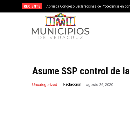
RECIENTE
Aprueba Congreso Declaraciones de Procedencia en co
Asume SSP control de la
Redacción
Uncategorized
agosto 26, 2020