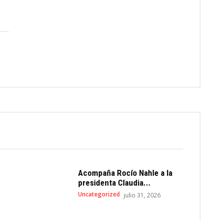
Acompaña Rocío Nahle a la
presidenta Claudia...
Uncategorized
julio 31, 2026