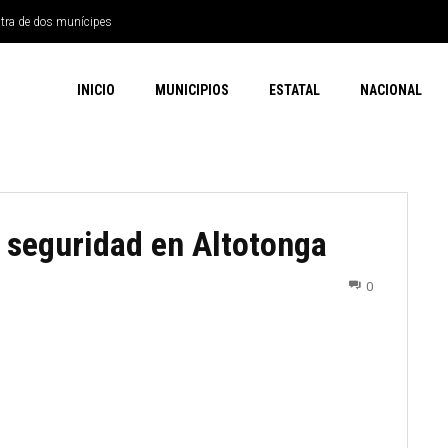
ntra de dos munícipes
INICIO
MUNICIPIOS
ESTATAL
NACIONAL
 seguridad en Altotonga
0