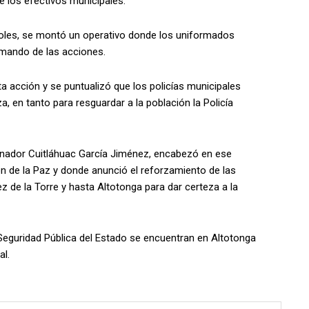
 los efectivos municipales.
coles, se montó un operativo donde los uniformados
 mando de las acciones.
 acción y se puntualizó que los policías municipales
, en tanto para resguardar a la población la Policía
rnador Cuitláhuac García Jiménez, encabezó en ese
ón de la Paz y donde anunció el reforzamiento de las
z de la Torre y hasta Altotonga para dar certeza a la
 Seguridad Pública del Estado se encuentran en Altotonga
al.