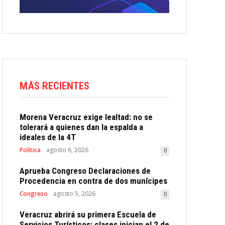
MÁS RECIENTES
Morena Veracruz exige lealtad: no se
tolerará a quienes dan la espalda a
ideales de la 4T
Politica
agosto 6, 2026
0
Aprueba Congreso Declaraciones de
Procedencia en contra de dos munícipes
Congreso
agosto 5, 2026
0
Veracruz abrirá su primera Escuela de
Servicios Turísticos: clases inician el 2 de