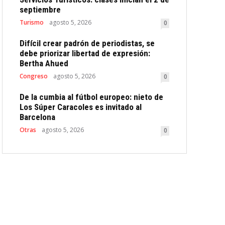
septiembre
Turismo
agosto 5, 2026
0
Difícil crear padrón de periodistas, se
debe priorizar libertad de expresión:
Bertha Ahued
Congreso
agosto 5, 2026
0
De la cumbia al fútbol europeo: nieto de
Los Súper Caracoles es invitado al
Barcelona
Otras
agosto 5, 2026
0