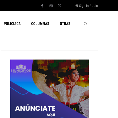
Sign in / Join
POLICIACA
COLUMNAS
OTRAS