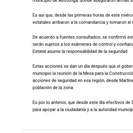
municipio de Altotonga, donde aseguraron armas de
Es así que, desde las primeras horas de este miér
estatales arribaron a la comandancia y tomaron el
De acuerdo a fuentes consultados, se confirmó esta
serán sujetos a los exámenes de control y confianza
Estatal asume la responsabilidad de la seguridad.
Estas acciones se dan un día después que el gobe
municipio la reunión de la Mesa para la Construcci
acciones de seguridad en esa región, desde Martíne
población de la zona.
Es por lo anterior, que desde este día efectivos de
para apoyar a la ciudadanía y a la autoridad municip