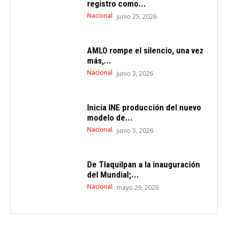
registro como...
Nacional
junio 25, 2026
AMLO rompe el silencio, una vez
más,...
Nacional
junio 3, 2026
Inicia INE producción del nuevo
modelo de...
Nacional
junio 3, 2026
De Tlaquilpan a la inauguración
del Mundial;...
Nacional
mayo 29, 2026