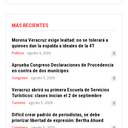
MÁS RECIENTES
Morena Veracruz exige lealtad: no se tolerará a
quienes dan la espalda a ideales de la 4T
Politica
agosto 6, 2026
0
Aprueba Congreso Declaraciones de Procedencia
en contra de dos munícipes
Congreso
agosto 5, 2026
0
Veracruz abrirá su primera Escuela de Servicios
Turísticos: clases inician el 2 de septiembre
Turismo
agosto 5, 2026
0
Difícil crear padrón de periodistas, se debe
priorizar libertad de expresión: Bertha Ahued
Congreso
agosto 5, 2026
0