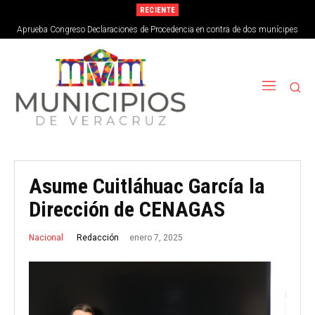
RECIENTE
Aprueba Congreso Declaraciones de Procedencia en contra de dos munícipes
Asume Cuitláhuac García la
Dirección de CENAGAS
enero 7, 2025
Redacción
Nacional