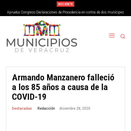
RECIENTE
Aprueba Congreso Declaraciones de Procedencia en contra de dos munícipes
Armando Manzanero falleció
a los 85 años a causa de la
COVID-19
diciembre 28, 2020
Redacción
Destacadas