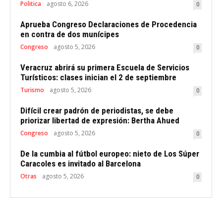
Politica
agosto 6, 2026
0
Aprueba Congreso Declaraciones de Procedencia
en contra de dos munícipes
Congreso
agosto 5, 2026
0
Veracruz abrirá su primera Escuela de Servicios
Turísticos: clases inician el 2 de septiembre
Turismo
agosto 5, 2026
0
Difícil crear padrón de periodistas, se debe
priorizar libertad de expresión: Bertha Ahued
Congreso
agosto 5, 2026
0
De la cumbia al fútbol europeo: nieto de Los Súper
Caracoles es invitado al Barcelona
Otras
agosto 5, 2026
0