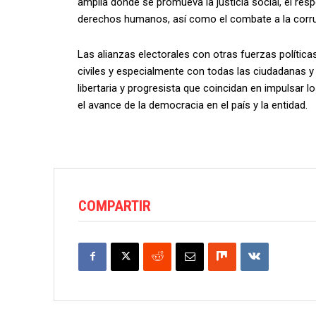
amplia donde se promueva la justicia social, el res
derechos humanos, así como el combate a la corru
Las alianzas electorales con otras fuerzas política
civiles y especialmente con todas las ciudadanas 
libertaria y progresista que coincidan en impulsar 
el avance de la democracia en el país y la entidad.
COMPARTIR