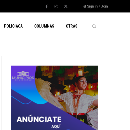
Sign in / Join
POLICIACA
COLUMNAS
OTRAS