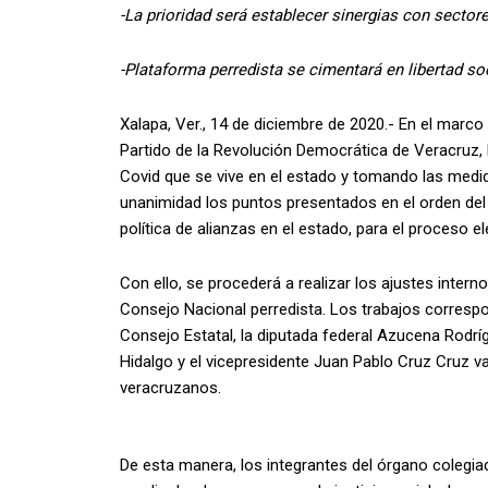
-La prioridad será establecer sinergias con sector
-Plataforma perredista se cimentará en libertad s
Xalapa, Ver., 14 de diciembre de 2020.- En el marco 
Partido de la Revolución Democrática de Veracruz, l
Covid que se vive en el estado y tomando las medid
unanimidad los puntos presentados en el orden del 
política de alianzas en el estado, para el proceso e
Con ello, se procederá a realizar los ajustes interno
Consejo Nacional perredista. Los trabajos correspo
Consejo Estatal, la diputada federal Azucena Rodr
Hidalgo y el vicepresidente Juan Pablo Cruz Cruz va
veracruzanos.
De esta manera, los integrantes del órgano colegi