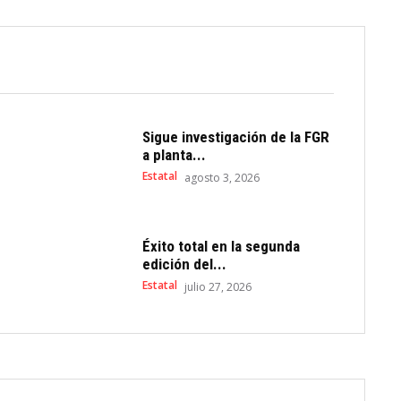
Sigue investigación de la FGR
a planta...
Estatal
agosto 3, 2026
Éxito total en la segunda
edición del...
Estatal
julio 27, 2026