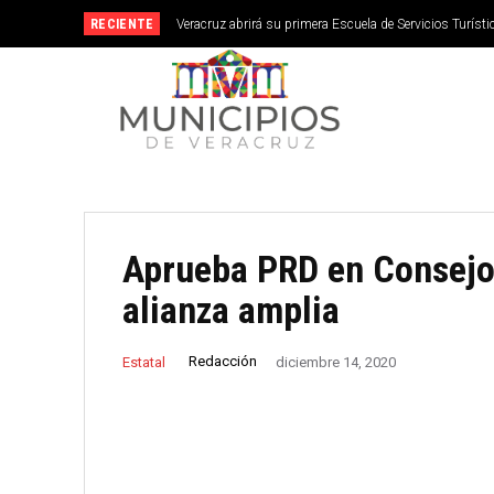
RECIENTE
Veracruz abrirá su primera Escuela de Servicios Turístic
septiembre
Aprueba PRD en Consejo
alianza amplia
Redacción
Estatal
diciembre 14, 2020