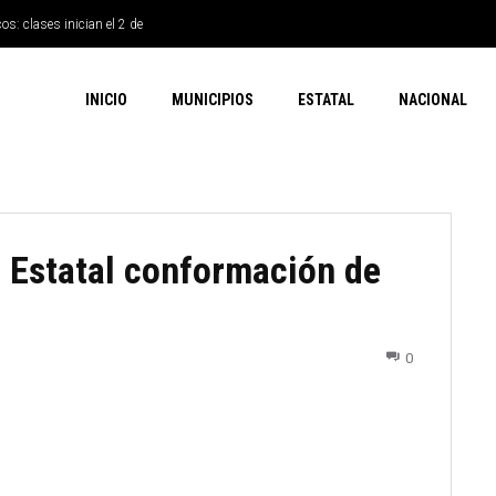
os: clases inician el 2 de
INICIO
MUNICIPIOS
ESTATAL
NACIONAL
 Estatal conformación de
0