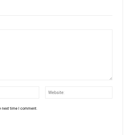
Email:
Website:
e next time I comment.