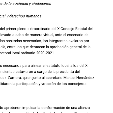
es de la sociedad y ciudadanos
ocial y derechos humanos
del primer pleno extraordinario del X Consejo Estatal del
levado a cabo de manera virtual, ante el escenario de
as sanitarias necesarias, los integrantes avalaron por
día, entre los que destacan la aprobación general de la
lectoral local ordinario 2020-2021.
s necesarios para alinear el estatuto local a los del X
ndientes estuvieron a cargo de la presidenta del
íguez Zamora, quien junto al secretario Manuel Hernández
lidaron la participación y votación de los consejeros
ado aprobaron impulsar la conformación de una alianza