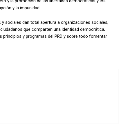
peto y la promoción de las libertades democráticas y los
pción y la impunidad.
s y sociales dan total apertura a organizaciones sociales,
y ciudadanos que comparten una identidad democrática,
los principios y programas del PRD y sobre todo fomentar