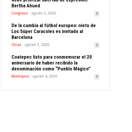
Bertha Ahued
Congreso
agosto 5, 2026
0
De la cumbia al fútbol europeo: nieto de
Los Súper Caracoles es invitado al
Barcelona
Otras
agosto 5, 2026
0
Coatepec listo para conmemorar el 20
aniversario de haber recibido la
denominación como “Pueblo Mágico”
Municipios
agosto 4, 2026
0