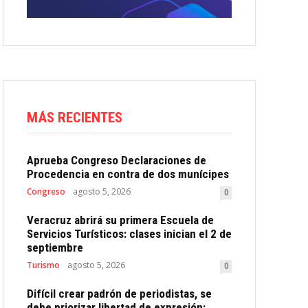
MÁS RECIENTES
Aprueba Congreso Declaraciones de
Procedencia en contra de dos munícipes
Congreso
agosto 5, 2026
0
Veracruz abrirá su primera Escuela de
Servicios Turísticos: clases inician el 2 de
septiembre
Turismo
agosto 5, 2026
0
Difícil crear padrón de periodistas, se
debe priorizar libertad de expresión: