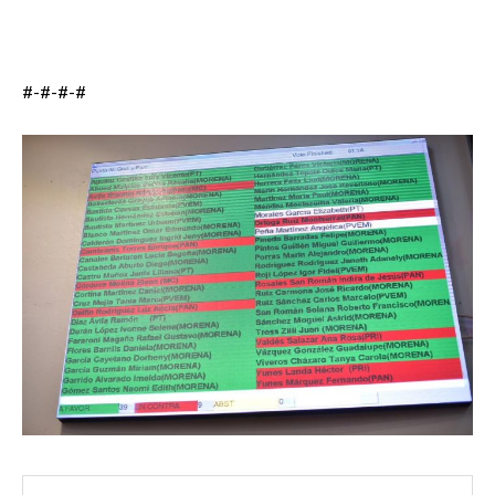
#-#-#-#