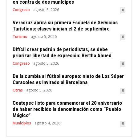
en contra de dos munícipes
Congreso
agosto 5, 2026
0
Veracruz abrirá su primera Escuela de Servicios
Turísticos: clases inician el 2 de septiembre
Turismo
agosto 5, 2026
0
Difícil crear padrón de periodistas, se debe
priorizar libertad de expresión: Bertha Ahued
Congreso
agosto 5, 2026
0
De la cumbia al fútbol europeo: nieto de Los Súper
Caracoles es invitado al Barcelona
Otras
agosto 5, 2026
0
Coatepec listo para conmemorar el 20 aniversario
de haber recibido la denominación como “Pueblo
Mágico”
Municipios
agosto 4, 2026
0