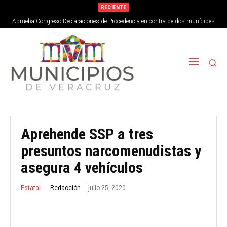
RECIENTE
Aprueba Congreso Declaraciones de Procedencia en contra de dos munícipes
Aprehende SSP a tres
presuntos narcomenudistas y
asegura 4 vehículos
julio 25, 2020
Redacción
Estatal