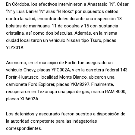
En Córdoba, los efectivos intervinieron a Anastasio “N”, César
“N” y Luis Daniel “N” alias “El Boko” por supuestos delitos
contra la salud; encontrándoles durante una inspección 18
bolsitas de marihuana, 11 de cocaína y 15 con sustancia
cristalina, así como dos básculas. Además, en la misma
ciudad localizaron un vehículo Nissan tipo Tsuru, placas
YLY301A.
Asimismo, en el municipio de Fortín fue asegurado un
vehículo Chevy, placas YFC002A; y en la carretera federal 143
Fortín-Huatusco, localidad Monte Blanco, ubicaron una
camioneta Ford Explorer, placas YKM8297. Finalmente,
recuperaron en Tezonapa una pipa de gas, marca RAM 4000,
placas XU6602A.
Los detenidos y asegurado fueron puestos a disposición de
la autoridad competente para las indagatorias
correspondientes.