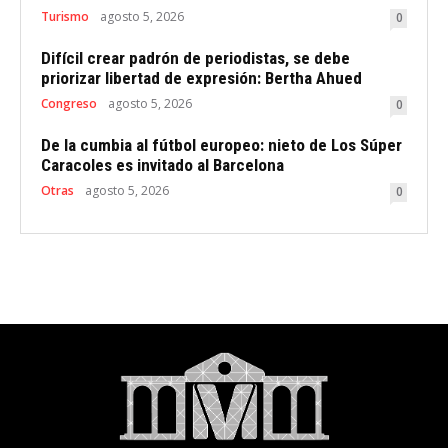
Turismo
agosto 5, 2026
0
Difícil crear padrón de periodistas, se debe
priorizar libertad de expresión: Bertha Ahued
Congreso
agosto 5, 2026
0
De la cumbia al fútbol europeo: nieto de Los Súper
Caracoles es invitado al Barcelona
Otras
agosto 5, 2026
0