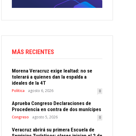
MÁS RECIENTES
Morena Veracruz exige lealtad: no se
tolerará a quienes dan la espalda a
ideales de la 4T
Politica
agosto 6, 2026
0
Aprueba Congreso Declaraciones de
Procedencia en contra de dos munícipes
Congreso
agosto 5, 2026
0
Veracruz abrirá su primera Escuela de
Servicios Turísticos: clases inician el 2 de