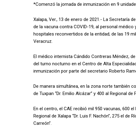
*Comenzó la jornada de inmunización en 9 unidad
Xalapa, Ver., 13 de enero de 2021.- La Secretaría de 
de la vacuna contra COVID-19, al personal médico y 
hospitales reconvertidos de la entidad; de las 19 mi
Veracruz.
El médico internista Cándido Contreras Méndez, de
del turno nocturno en el Centro de Alta Especialidad 
inmunización por parte del secretario Roberto Ram
De manera simultánea, en la zona norte también co
de Tuxpan “Dr. Emilio Alcázar” y 400 al Regional de 
En el centro, el CAE recibió mil 950 vacunas, 600 el
Regional de Xalapa “Dr. Luis F. Nachón”, 275 el de R
Carreón”.