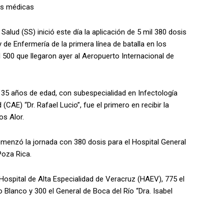
es médicas
Salud (SS) inició este día la aplicación de 5 mil 380 dosis
de Enfermería de la primera línea de batalla en los
l 500 que llegaron ayer al Aeropuerto Internacional de
 35 años de edad, con subespecialidad en Infectología
(CAE) “Dr. Rafael Lucio”, fue el primero en recibir la
os Alor.
menzó la jornada con 380 dosis para el Hospital General
Poza Rica.
 Hospital de Alta Especialidad de Veracruz (HAEV), 775 el
ío Blanco y 300 el General de Boca del Río “Dra. Isabel