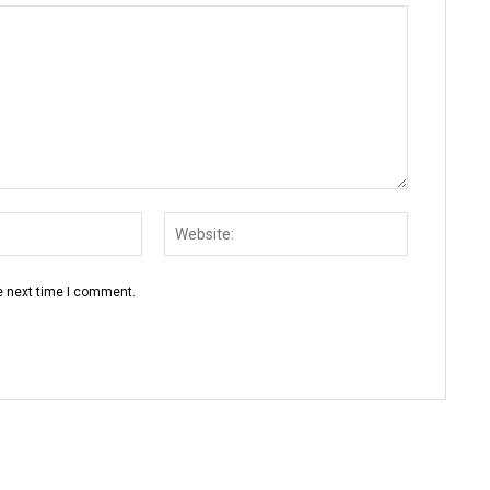
Email:
Website:
e next time I comment.