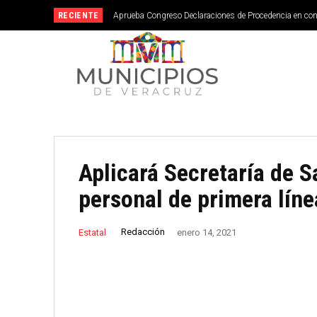
RECIENTE
Aprueba Congreso Declaraciones de Procedencia en co
Aplicará Secretaría de S
personal de primera lín
Redacción
Estatal
enero 14, 2021