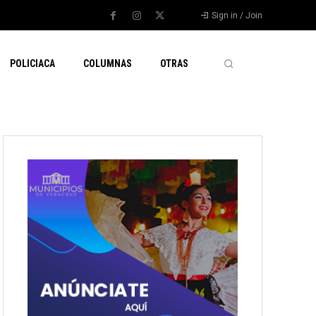
Sign in / Join
POLICIACA
COLUMNAS
OTRAS