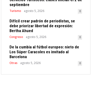
septiembre
Turismo
agosto 5, 2026
0
Difícil crear padrón de periodistas, se
debe priorizar libertad de expresión:
Bertha Ahued
Congreso
agosto 5, 2026
0
De la cumbia al fútbol europeo: nieto de
Los Súper Caracoles es invitado al
Barcelona
Otras
agosto 5, 2026
0