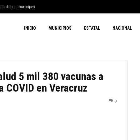
ntra de dos munícipes
INICIO
MUNICIPIOS
ESTATAL
NACIONAL
alud 5 mil 380 vacunas a
ea COVID en Veracruz
0