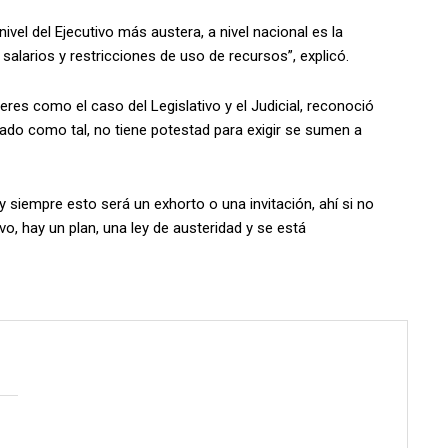
ivel del Ejecutivo más austera, a nivel nacional es la
alarios y restricciones de uso de recursos”, explicó.
res como el caso del Legislativo y el Judicial, reconoció
do como tal, no tiene potestad para exigir se sumen a
 y siempre esto será un exhorto o una invitación, ahí si no
vo, hay un plan, una ley de austeridad y se está