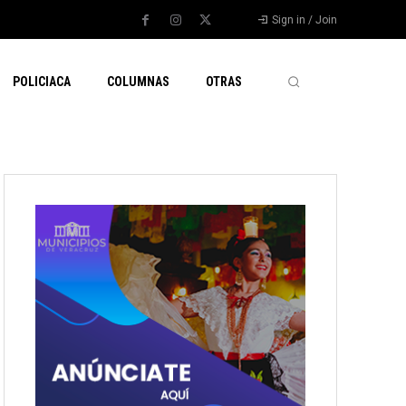
Sign in / Join
POLICIACA
COLUMNAS
OTRAS