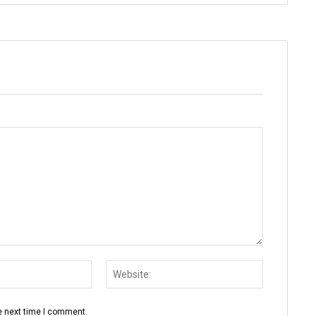
Email:
Website:
e next time I comment.