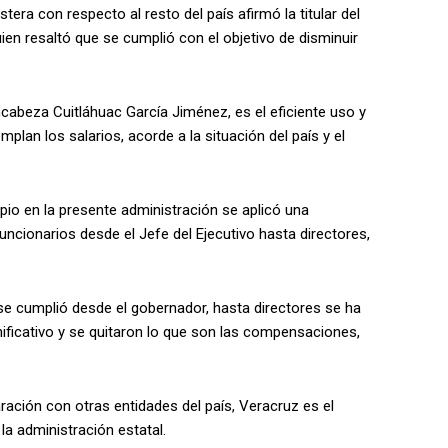
era con respecto al resto del país afirmó la titular del
en resaltó que se cumplió con el objetivo de disminuir
ncabeza Cuitláhuac García Jiménez, es el eficiente uso y
plan los salarios, acorde a la situación del país y el
ipio en la presente administración se aplicó una
uncionarios desde el Jefe del Ejecutivo hasta directores,
se cumplió desde el gobernador, hasta directores se ha
ificativo y se quitaron lo que son las compensaciones,
ración con otras entidades del país, Veracruz es el
la administración estatal.