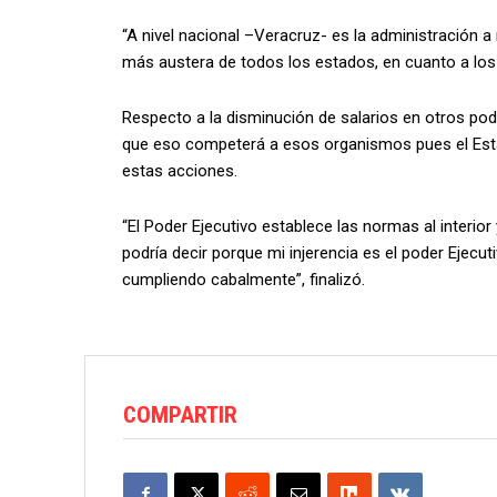
“A nivel nacional –Veracruz- es la administración a n
más austera de todos los estados, en cuanto a los s
Respecto a la disminución de salarios en otros pode
que eso competerá a esos organismos pues el Esta
estas acciones.
“El Poder Ejecutivo establece las normas al interior
podría decir porque mi injerencia es el poder Ejecuti
cumpliendo cabalmente”, finalizó.
COMPARTIR