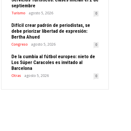
septiembre
Turismo
agosto 5, 2026
0
Difícil crear padrón de periodistas, se
debe priorizar libertad de expresión:
Bertha Ahued
Congreso
agosto 5, 2026
0
De la cumbia al fútbol europeo: nieto de
Los Súper Caracoles es invitado al
Barcelona
Otras
agosto 5, 2026
0