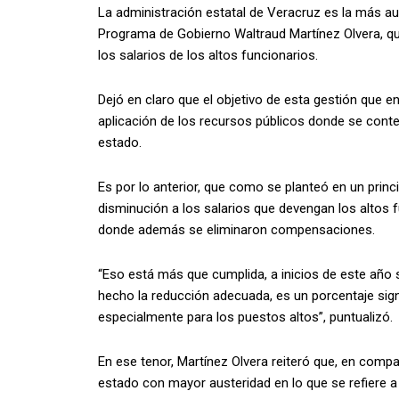
La administración estatal de Veracruz es la más aust
Programa de Gobierno Waltraud Martínez Olvera, qui
los salarios de los altos funcionarios.
Dejó en claro que el objetivo de esta gestión que e
aplicación de los recursos públicos donde se contem
estado.
Es por lo anterior, que como se planteó en un princ
disminución a los salarios que devengan los altos f
donde además se eliminaron compensaciones.
“Eso está más que cumplida, a inicios de este año 
hecho la reducción adecuada, es un porcentaje sign
especialmente para los puestos altos”, puntualizó.
En ese tenor, Martínez Olvera reiteró que, en compa
estado con mayor austeridad en lo que se refiere a 