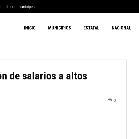
ntra de dos munícipes
INICIO
MUNICIPIOS
ESTATAL
NACIONAL
n de salarios a altos
0