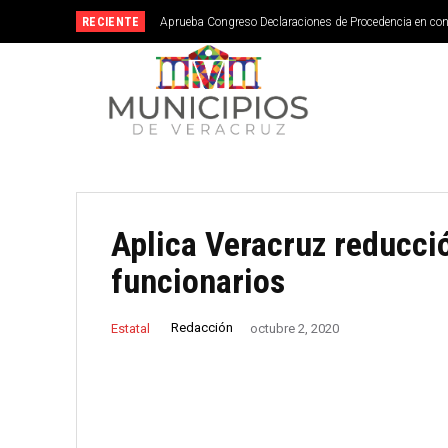
RECIENTE
Aprueba Congreso Declaraciones de Procedencia en co
Aplica Veracruz reducció
funcionarios
Redacción
Estatal
octubre 2, 2020