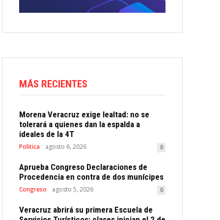
MÁS RECIENTES
Morena Veracruz exige lealtad: no se
tolerará a quienes dan la espalda a
ideales de la 4T
Politica
agosto 6, 2026
0
Aprueba Congreso Declaraciones de
Procedencia en contra de dos munícipes
Congreso
agosto 5, 2026
0
Veracruz abrirá su primera Escuela de
Servicios Turísticos: clases inician el 2 de