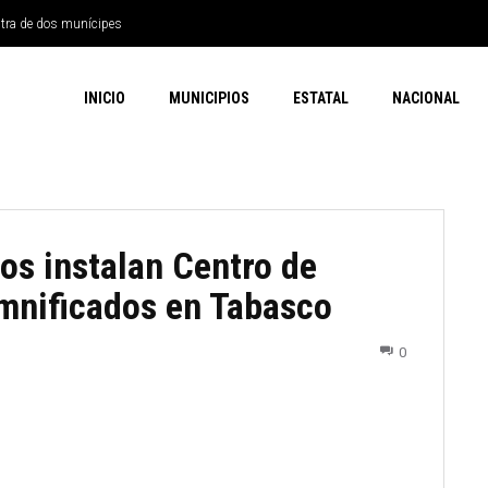
ntra de dos munícipes
INICIO
MUNICIPIOS
ESTATAL
NACIONAL
os instalan Centro de
mnificados en Tabasco
0