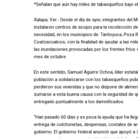
*Señalan que aún hay miles de tabasqueños bajo el
Xalapa, Ver.- Desde el día de ayer, integrantes del
instalaron centros de acopio para la recolección de
necesidad, en los municipios de: Tantoyuca, Poza R
Coatzacoalcos, con la finalidad de ayudar a las mi
las inundaciones provocadas por los frentes fríos 
mes de octubre.
En este sentido, Samuel Aguirre Ochoa, líder estata
población a solidarizarse con los tabasqueños pob
perdieron sus viviendas y que no dispone de alimen
sumarse a esta buena causa con la seguridad de q
entregado puntualmente a los damnificados.
“Han pasado 60 días y es poca la ayuda que ha lleg
entrega de colchonetas, despensas, costales de are
gobierno. El gobierno federal anunció que apoyó a 