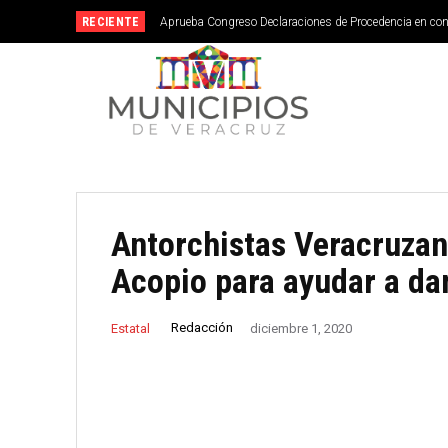
RECIENTE
Aprueba Congreso Declaraciones de Procedencia en co
Antorchistas Veracruzan
Acopio para ayudar a da
Redacción
Estatal
diciembre 1, 2020