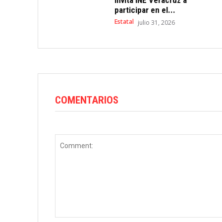
Invita INE Veracruz a
participar en el...
Estatal
julio 31, 2026
COMENTARIOS