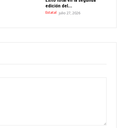
Éxito total en la segunda
edición del...
Estatal
julio 27, 2026