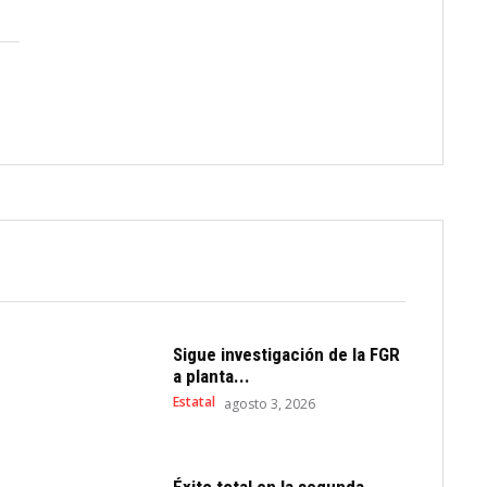
Sigue investigación de la FGR
a planta...
Estatal
agosto 3, 2026