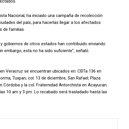
fectados.
hista Nacional, ha iniciado una campaña de recolección
iudades del país, para hacerlas llegar a los afectados
s de familias.
s y gobiernos de otros estados han contribuido enviando
in embargo, esta no ha sido suficiente”, señaló.
 en Veracruz se encuentran ubicados en: CBTa 136 en
rma, Tuxpan; col. 13 de diciembre, San Rafael; Plaza
n Córdoba y la col. Fraternidad Antorchista en Acayucan.
 las 10 am y 3 pm. Lo recabado será trasladado hasta las