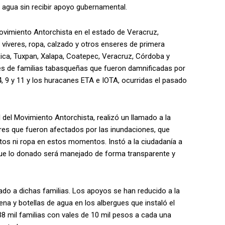
 agua sin recibir apoyo gubernamental.
 Movimiento Antorchista en el estado de Veracruz,
 víveres, ropa, calzado y otros enseres de primera
ica, Tuxpan, Xalapa, Coatepec, Veracruz, Córdoba y
les de familias tabasqueñas que fueron damnificadas por
4, 9 y 11 y los huracanes ETA e IOTA, ocurridas el pasado
l del Movimiento Antorchista, realizó un llamado a la
res que fueron afectados por las inundaciones, que
tos ni ropa en estos momentos. Instó a la ciudadanía a
ue lo donado será manejado de forma transparente y
ado a dichas familias. Los apoyos se han reducido a la
na y botellas de agua en los albergues que instaló el
38 mil familias con vales de 10 mil pesos a cada una