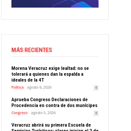
MÁS RECIENTES
Morena Veracruz exige lealtad: no se
tolerará a quienes dan la espalda a
ideales de la 4T
Politica
agosto 6, 2026
0
Aprueba Congreso Declaraciones de
Procedencia en contra de dos munícipes
Congreso
agosto 5, 2026
0
Veracruz abrirá su primera Escuela de
Servicios Turísticos: clases inician el 2 de