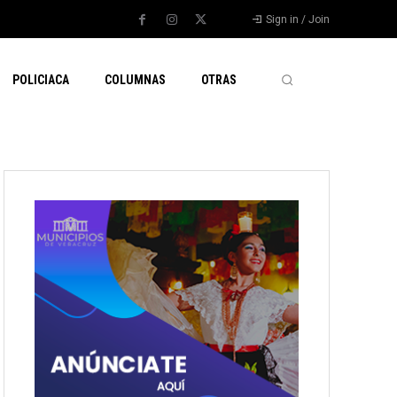
Sign in / Join
POLICIACA
COLUMNAS
OTRAS