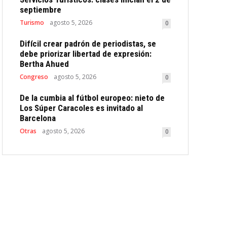
septiembre
Turismo
agosto 5, 2026
0
Difícil crear padrón de periodistas, se
debe priorizar libertad de expresión:
Bertha Ahued
Congreso
agosto 5, 2026
0
De la cumbia al fútbol europeo: nieto de
Los Súper Caracoles es invitado al
Barcelona
Otras
agosto 5, 2026
0