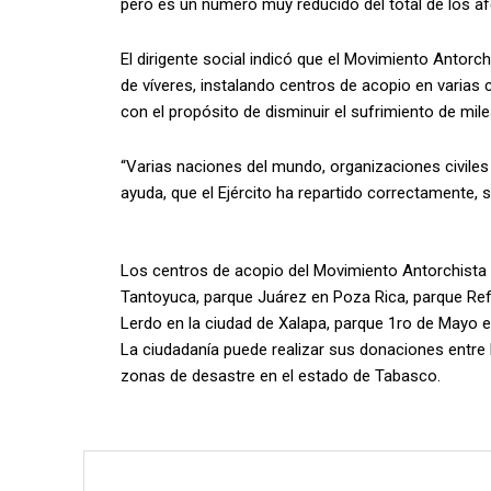
pero es un número muy reducido del total de los a
El dirigente social indicó que el Movimiento Antorc
de víveres, instalando centros de acopio en varias c
con el propósito de disminuir el sufrimiento de mile
“Varias naciones del mundo, organizaciones civile
ayuda, que el Ejército ha repartido correctamente, s
Los centros de acopio del Movimiento Antorchista
Tantoyuca, parque Juárez en Poza Rica, parque Refo
Lerdo en la ciudad de Xalapa, parque 1ro de Mayo e
La ciudadanía puede realizar sus donaciones entre
zonas de desastre en el estado de Tabasco.