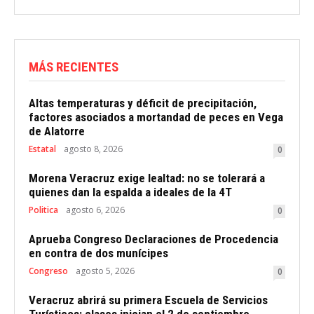
MÁS RECIENTES
Altas temperaturas y déficit de precipitación,
factores asociados a mortandad de peces en Vega
de Alatorre
Estatal
agosto 8, 2026
0
Morena Veracruz exige lealtad: no se tolerará a
quienes dan la espalda a ideales de la 4T
Politica
agosto 6, 2026
0
Aprueba Congreso Declaraciones de Procedencia
en contra de dos munícipes
Congreso
agosto 5, 2026
0
Veracruz abrirá su primera Escuela de Servicios