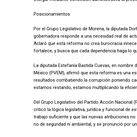
Posicionamientos
Por el Grupo Legislativo de Morena, la diputada Dor
gobernadora responde a una necesidad real de actual
Aclaró que esta reforma no crea burocracia innecesa
fortalece, y busca que cada dependencia haga lo q
La diputada Estefanía Bastida Cuevas, en nombre de
México (PVEM), afirmó que esta reforma es una estr
resultados combatiendo la corrupción poniendo ca
estamos restando, estamos multiplicando la eficienc
Del Grupo Legislativo del Partido Acción Nacional 
criticó la lógica legislativa, jurídica y funcional de
trabajo suficiente y que las nuevas atribuciones no
no de seguridad ni ambiental, y se pronunció por un