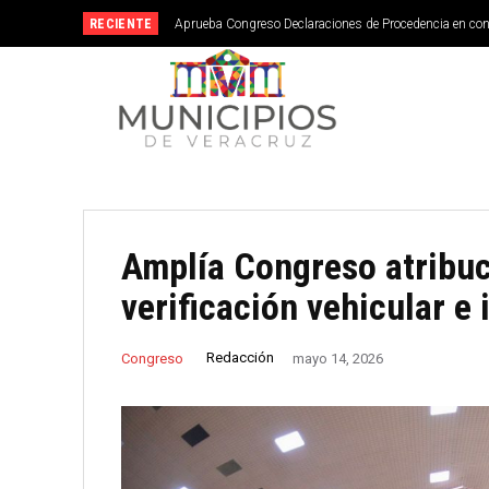
RECIENTE
Aprueba Congreso Declaraciones de Procedencia en co
Amplía Congreso atribuc
verificación vehicular e 
Redacción
Congreso
mayo 14, 2026