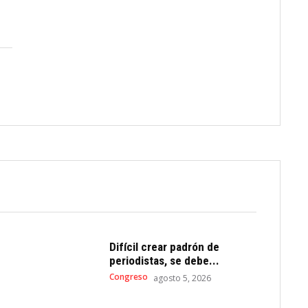
Difícil crear padrón de
periodistas, se debe...
Congreso
agosto 5, 2026