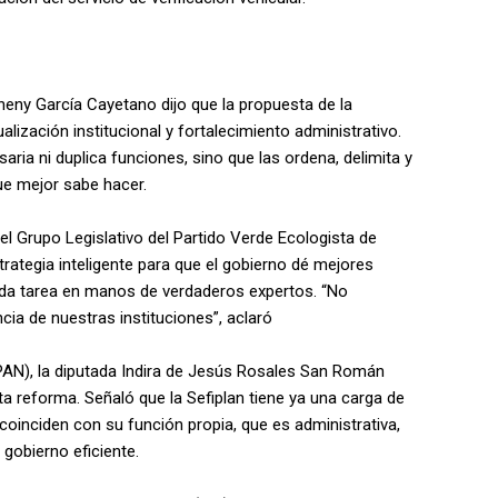
heny García Cayetano dijo que la propuesta de la
ización institucional y fortalecimiento administrativo.
ria ni duplica funciones, sino que las ordena, delimita y
ue mejor sabe hacer.
l Grupo Legislativo del Partido Verde Ecologista de
ategia inteligente para que el gobierno dé mejores
da tarea en manos de verdaderos expertos. “No
ia de nuestras instituciones”, aclaró
(PAN), la diputada Indira de Jesús Rosales San Román
 esta reforma. Señaló que la Sefiplan tiene ya una carga de
 coinciden con su función propia, que es administrativa,
 gobierno eficiente.