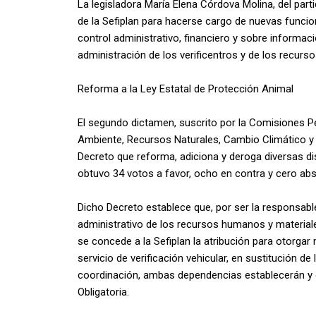
La legisladora María Elena Córdova Molina, del par
de la Sefiplan para hacerse cargo de nuevas funcio
control administrativo, financiero y sobre informac
administración de los verificentros y de los recurs
Reforma a la Ley Estatal de Protección Animal
El segundo dictamen, suscrito por la Comisiones 
Ambiente, Recursos Naturales, Cambio Climático y 
Decreto que reforma, adiciona y deroga diversas di
obtuvo 34 votos a favor, ocho en contra y cero ab
Dicho Decreto establece que, por ser la responsable 
administrativo de los recursos humanos y materiales,
se concede a la Sefiplan la atribución para otorgar
servicio de verificación vehicular, en sustitución d
coordinación, ambas dependencias establecerán y o
Obligatoria.