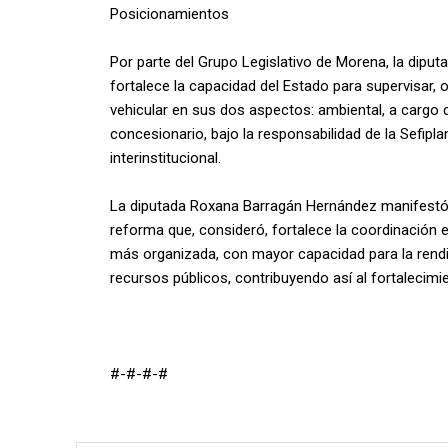
Posicionamientos
Por parte del Grupo Legislativo de Morena, la dipu
fortalece la capacidad del Estado para supervisar, o
vehicular en sus dos aspectos: ambiental, a cargo d
concesionario, bajo la responsabilidad de la Sefipl
interinstitucional.
La diputada Roxana Barragán Hernández manifestó 
reforma que, consideró, fortalece la coordinación 
más organizada, con mayor capacidad para la rendi
recursos públicos, contribuyendo así al fortalecimi
#-#-#-#