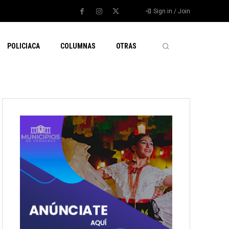
Sign in / Join
POLICIACA
COLUMNAS
OTRAS