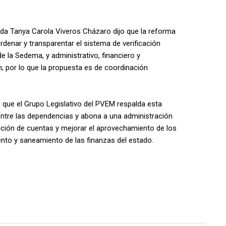
tada Tanya Carola Viveros Cházaro dijo que la reforma
rdenar y transparentar el sistema de verificación
e la Sedema, y administrativo, financiero y
an; por lo que la propuesta es de coordinación
que el Grupo Legislativo del PVEM respalda esta
entre las dependencias y abona a una administración
ción de cuentas y mejorar el aprovechamiento de los
ento y saneamiento de las finanzas del estado.