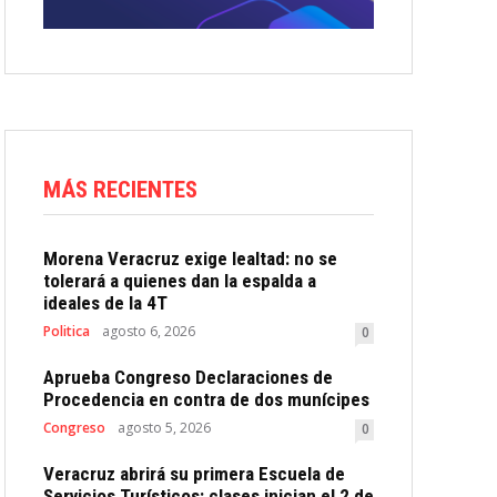
MÁS RECIENTES
Morena Veracruz exige lealtad: no se
tolerará a quienes dan la espalda a
ideales de la 4T
Politica
agosto 6, 2026
0
Aprueba Congreso Declaraciones de
Procedencia en contra de dos munícipes
Congreso
agosto 5, 2026
0
Veracruz abrirá su primera Escuela de
Servicios Turísticos: clases inician el 2 de