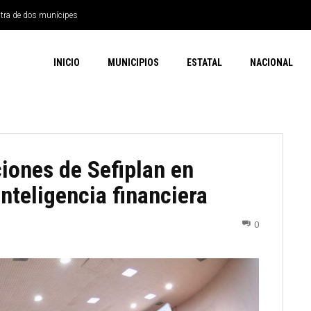
ntra de dos munícipes
INICIO
MUNICIPIOS
ESTATAL
NACIONAL
iones de Sefiplan en
inteligencia financiera
0