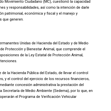
tido Movimiento Ciudadano (MC), cuestionó la capacidad
nes y responsabilidades, así como la intención de darle
ión patrimonial, económica y fiscal y el manejo y
os que generen.
Permanentes Unidas de Hacienda del Estado y de Medio
de Protección y Bienestar Animal, que comprende el
sposiciones de la Ley Estatal de Protección Animal,
stenciones.
de la Hacienda Pública del Estado, de llevar el control
 y el control del ejercicio de los recursos financieros,
 mediante concesión administrativa la prestación del
e la Secretaría de Medio Ambiente (Sedema), por lo que, en
perarán el Programa de Verificación Vehicular