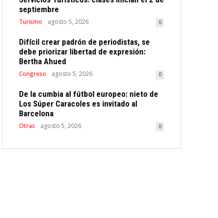
septiembre
Turismo
agosto 5, 2026
0
Difícil crear padrón de periodistas, se
debe priorizar libertad de expresión:
Bertha Ahued
Congreso
agosto 5, 2026
0
De la cumbia al fútbol europeo: nieto de
Los Súper Caracoles es invitado al
Barcelona
Otras
agosto 5, 2026
0