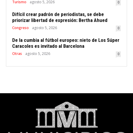
Turismo
agosto 5, 2026
0
Difícil crear padrón de periodistas, se debe
priorizar libertad de expresión: Bertha Ahued
Congreso
agosto 5, 2026
0
De la cumbia al fútbol europeo: nieto de Los Súper
Caracoles es invitado al Barcelona
Otras
agosto 5, 2026
0