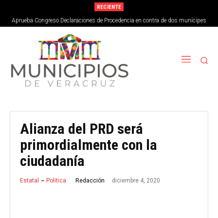
RECIENTE
Aprueba Congreso Declaraciones de Procedencia en contra de dos munícipes
Alianza del PRD será
primordialmente con la
ciudadanía
diciembre 4, 2020
Redacción
Estatal
Politica