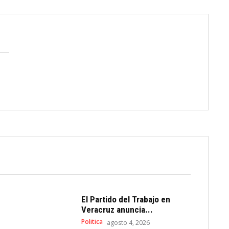
El Partido del Trabajo en
Veracruz anuncia...
Politica
agosto 4, 2026