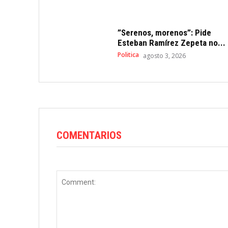
”Serenos, morenos”: Pide
Esteban Ramírez Zepeta no...
Politica
agosto 3, 2026
COMENTARIOS