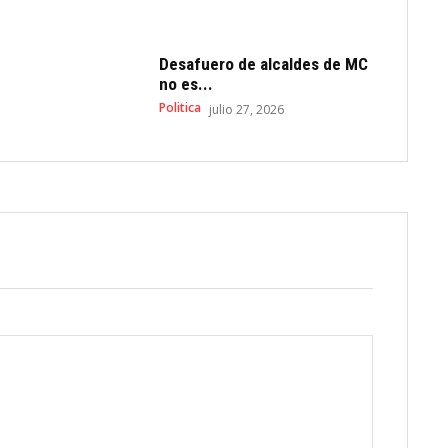
Desafuero de alcaldes de MC
no es...
Politica
julio 27, 2026