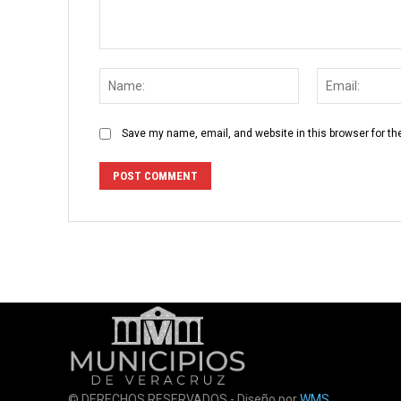
Comment:
Name:
Save my name, email, and website in this browser for th
© DERECHOS RESERVADOS - Diseño por
WMS