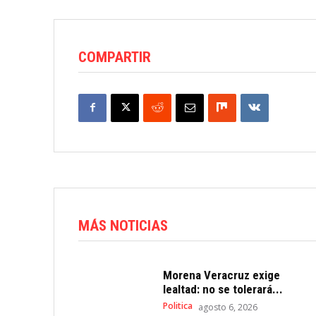
COMPARTIR
MÁS NOTICIAS
Morena Veracruz exige
lealtad: no se tolerará...
Politica
agosto 6, 2026