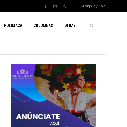
Sign in / Join
POLICIACA
COLUMNAS
OTRAS