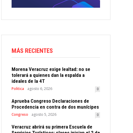
MÁS RECIENTES
Morena Veracruz exige lealtad: no se
tolerará a quienes dan la espalda a
ideales de la 4T
Politica
agosto 6, 2026
0
Aprueba Congreso Declaraciones de
Procedencia en contra de dos munícipes
Congreso
agosto 5, 2026
0
Veracruz abrirá su primera Escuela de
Servicios Turísticos: clases inician el 2 de