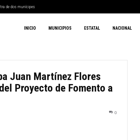
ntra de dos munícipes
INICIO
MUNICIPIOS
ESTATAL
NACIONAL
ba Juan Martínez Flores
 del Proyecto de Fomento a
0