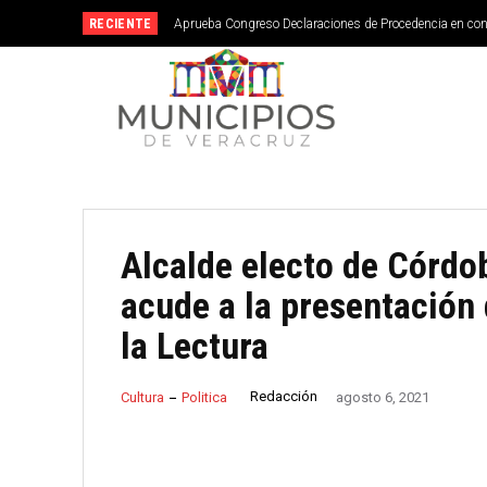
RECIENTE
Aprueba Congreso Declaraciones de Procedencia en co
Alcalde electo de Córdo
acude a la presentación
la Lectura
Redacción
Cultura
Politica
agosto 6, 2021