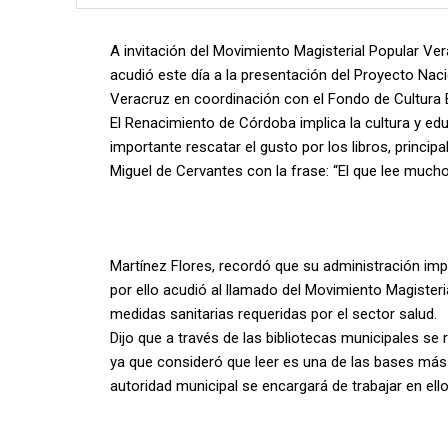
A invitación del Movimiento Magisterial Popular Ve
acudió este día a la presentación del Proyecto Nac
Veracruz en coordinación con el Fondo de Cultura
El Renacimiento de Córdoba implica la cultura y edu
importante rescatar el gusto por los libros, princi
Miguel de Cervantes con la frase: “El que lee muc
Martínez Flores, recordó que su administración impu
por ello acudió al llamado del Movimiento Magiste
medidas sanitarias requeridas por el sector salud.
Dijo que a través de las bibliotecas municipales se
ya que consideró que leer es una de las bases más
autoridad municipal se encargará de trabajar en ello