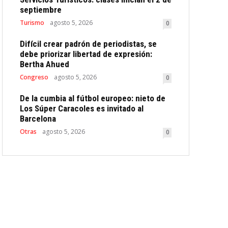
septiembre
Turismo
agosto 5, 2026
0
Difícil crear padrón de periodistas, se
debe priorizar libertad de expresión:
Bertha Ahued
Congreso
agosto 5, 2026
0
De la cumbia al fútbol europeo: nieto de
Los Súper Caracoles es invitado al
Barcelona
Otras
agosto 5, 2026
0