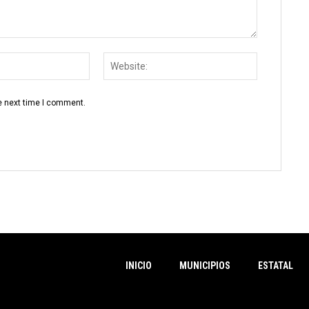
Email:
Website:
e next time I comment.
INICIO
MUNICIPIOS
ESTATAL