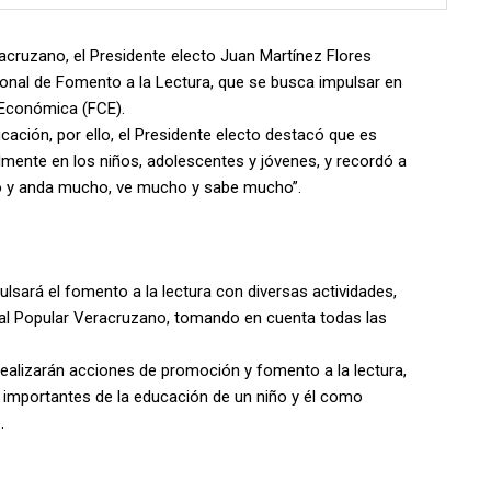
racruzano, el Presidente electo Juan Martínez Flores
ional de Fomento a la Lectura, que se busca impulsar en
 Económica (FCE).
cación, por ello, el Presidente electo destacó que es
palmente en los niños, adolescentes y jóvenes, y recordó a
ho y anda mucho, ve mucho y sabe mucho”.
lsará el fomento a la lectura con diversas actividades,
rial Popular Veracruzano, tomando en cuenta todas las
 realizarán acciones de promoción y fomento a la lectura,
 importantes de la educación de un niño y él como
.