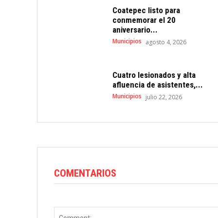
Coatepec listo para
conmemorar el 20
aniversario...
Municipios
agosto 4, 2026
Cuatro lesionados y alta
afluencia de asistentes,...
Municipios
julio 22, 2026
COMENTARIOS