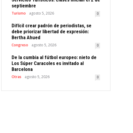
septiembre
Turismo
agosto 5, 2026
0
Difícil crear padrón de periodistas, se
debe priorizar libertad de expresión:
Bertha Ahued
Congreso
agosto 5, 2026
0
De la cumbia al fútbol europeo: nieto de
Los Súper Caracoles es invitado al
Barcelona
Otras
agosto 5, 2026
0