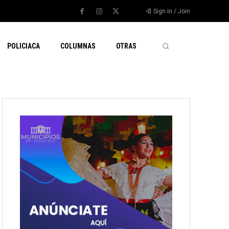
Sign in / Join
POLICIACA
COLUMNAS
OTRAS