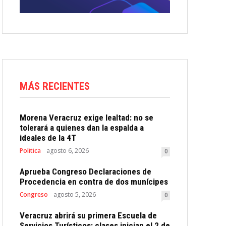
MÁS RECIENTES
Morena Veracruz exige lealtad: no se
tolerará a quienes dan la espalda a
ideales de la 4T
Politica
agosto 6, 2026
0
Aprueba Congreso Declaraciones de
Procedencia en contra de dos munícipes
Congreso
agosto 5, 2026
0
Veracruz abrirá su primera Escuela de
Servicios Turísticos: clases inician el 2 de