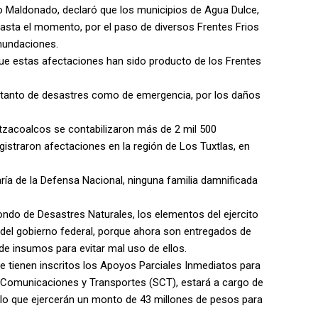
o Maldonado, declaró que los municipios de Agua Dulce,
asta el momento, por el paso de diversos Frentes Frios
nundaciones.
 que estas afectaciones han sido producto de los Frentes
as tanto de desastres como de emergencia, por los daños
atzacoalcos se contabilizaron más de 2 mil 500
egistraron afectaciones en la región de Los Tuxtlas, en
aría de la Defensa Nacional, ninguna familia damnificada
ondo de Desastres Naturales, los elementos del ejercito
 del gobierno federal, porque ahora son entregados de
 de insumos para evitar mal uso de ellos.
se tienen inscritos los Apoyos Parciales Inmediatos para
e Comunicaciones y Transportes (SCT), estará a cargo de
a lo que ejercerán un monto de 43 millones de pesos para