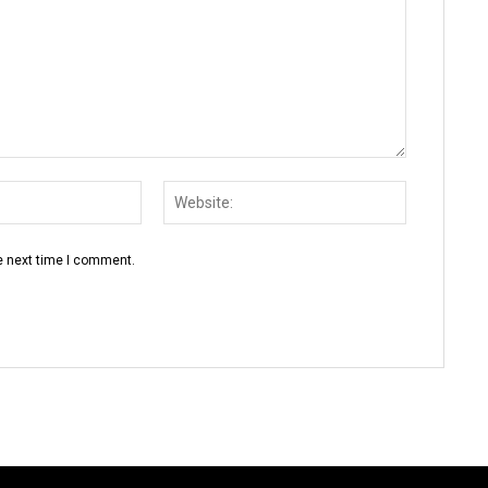
Email:
Website:
e next time I comment.