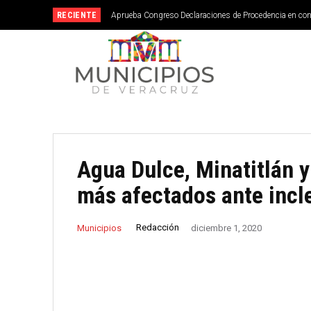
RECIENTE
Aprueba Congreso Declaraciones de Procedencia en co
Agua Dulce, Minatitlán 
más afectados ante inc
Redacción
Municipios
diciembre 1, 2020