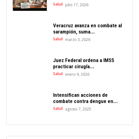
Salud
julio 17, 2026
Veracruz avanza en combate al
sarampión, suma...
Salud
marzo 3, 2026
Juez Federal ordena a IMSS
practicar cirugía...
Salud
enero 9, 2026
Intensifican acciones de
combate contra dengue en...
Salud
agosto 7, 2025