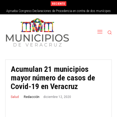
RECIENTE
Aprueba Congreso Declaraciones de Procedencia en contra de dos munícipes
Acumulan 21 municipios
mayor número de casos de
Covid-19 en Veracruz
diciembre 12, 2020
Redacción
Salud