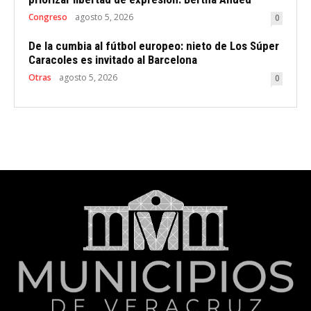
Congreso
agosto 5, 2026
0
De la cumbia al fútbol europeo: nieto de Los Súper
Caracoles es invitado al Barcelona
Otras
agosto 5, 2026
0