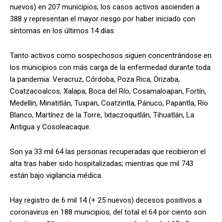
nuevos) en 207 municipios; los casos activos ascienden a
388 y representan el mayor riesgo por haber iniciado con
síntomas en los últimos 14 días.
Tanto activos como sospechosos siguen concentrándose en
los municipios con más carga de la enfermedad durante toda
la pandemia: Veracruz, Córdoba, Poza Rica, Orizaba,
Coatzacoalcos, Xalapa, Boca del Río, Cosamaloapan, Fortín,
Medellín, Minatitlán, Tuxpan, Coatzintla, Pánuco, Papantla, Río
Blanco, Martínez de la Torre, Ixtaczoquitlán, Tihuatlán, La
Antigua y Cosoleacaque.
Son ya 33 mil 64 las personas recuperadas que recibieron el
alta tras haber sido hospitalizadas; mientras que mil 743
están bajo vigilancia médica.
Hay registro de 6 mil 14 (+ 25 nuevos) decesos positivos a
coronavirus en 188 municipios, del total el 64 por ciento son