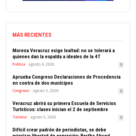
MÁS RECIENTES
Morena Veracruz exige lealtad: no se tolerará a
quienes dan la espalda a ideales de la 4T
Politica
agosto 6, 2026
0
Aprueba Congreso Declaraciones de Procedencia
en contra de dos munícipes
Congreso
agosto 5, 2026
0
Veracruz abrirá su primera Escuela de Servicios
Turísticos: clases inician el 2 de septiembre
Turismo
agosto 5, 2026
0
Difícil crear padrón de periodistas, se debe
priorizar libertad de expresión: Bertha Ahued