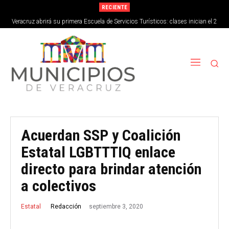
RECIENTE
Veracruz abrirá su primera Escuela de Servicios Turísticos: clases inician el 2
de septiembre
Acuerdan SSP y Coalición
Estatal LGBTTTIQ enlace
directo para brindar atención
a colectivos
septiembre 3, 2020
Redacción
Estatal