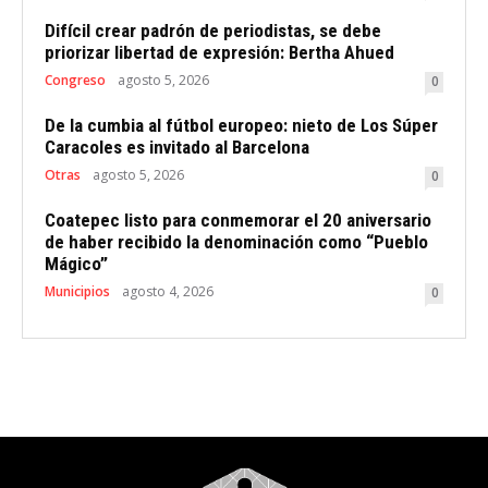
Difícil crear padrón de periodistas, se debe
priorizar libertad de expresión: Bertha Ahued
Congreso
agosto 5, 2026
0
De la cumbia al fútbol europeo: nieto de Los Súper
Caracoles es invitado al Barcelona
Otras
agosto 5, 2026
0
Coatepec listo para conmemorar el 20 aniversario
de haber recibido la denominación como “Pueblo
Mágico”
Municipios
agosto 4, 2026
0