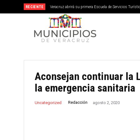
RECIENTE
Veracruz abrirá su primera Escuela de Servicios Turístic
septiembre
Aconsejan continuar la 
la emergencia sanitaria
Redacción
Uncategorized
agosto 2, 2020