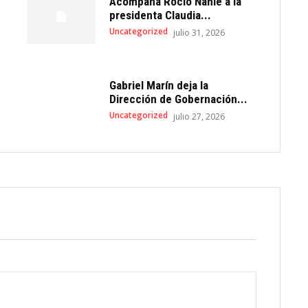
Acompaña Rocío Nahle a la
presidenta Claudia...
Uncategorized
julio 31, 2026
Gabriel Marín deja la
Dirección de Gobernación...
Uncategorized
julio 27, 2026