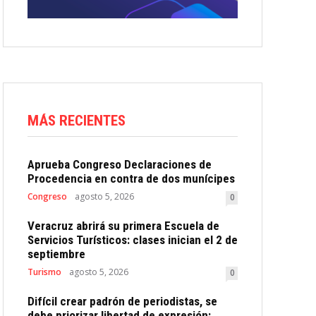
MÁS RECIENTES
Aprueba Congreso Declaraciones de
Procedencia en contra de dos munícipes
Congreso
agosto 5, 2026
0
Veracruz abrirá su primera Escuela de
Servicios Turísticos: clases inician el 2 de
septiembre
Turismo
agosto 5, 2026
0
Difícil crear padrón de periodistas, se
debe priorizar libertad de expresión: