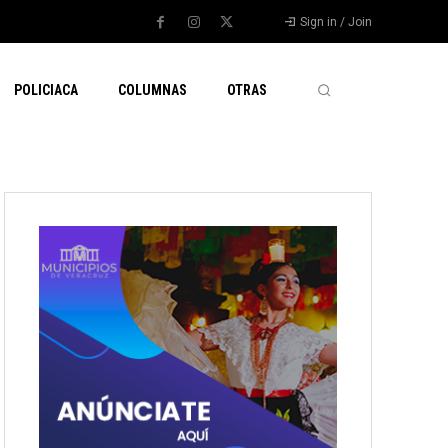
Sign in / Join
POLICIACA
COLUMNAS
OTRAS