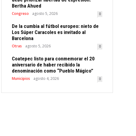
Bertha Ahued
Congreso
agosto 5, 2026
0
De la cumbia al fútbol europeo: nieto de
Los Súper Caracoles es invitado al
Barcelona
Otras
agosto 5, 2026
0
Coatepec listo para conmemorar el 20
aniversario de haber recibido la
denominación como “Pueblo Mágico”
Municipios
agosto 4, 2026
0