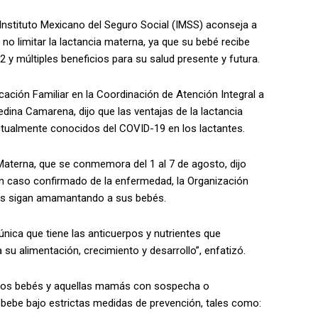
l Instituto Mexicano del Seguro Social (IMSS) aconseja a
no limitar la lactancia materna, ya que su bebé recibe
 y múltiples beneficios para su salud presente y futura.
ificación Familiar en la Coordinación de Atención Integral a
edina Camarena, dijo que las ventajas de la lactancia
tualmente conocidos del COVID-19 en los lactantes.
Materna, que se conmemora del 1 al 7 de agosto, dijo
 caso confirmado de la enfermedad, la Organización
ás sigan amamantando a sus bebés.
 única que tiene las anticuerpos y nutrientes que
a su alimentación, crecimiento y desarrollo”, enfatizó.
 los bebés y aquellas mamás con sospecha o
ebe bajo estrictas medidas de prevención, tales como: