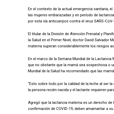
En el contexto de la actual emergencia sanitaria, e
las mujeres embarazadas y en período de lactancia 
por esta vía anticuerpos contra el virus SARS-CoV-2
El titular de la División de Atención Prenatal y Plan
la Salud en el Primer Nivel, doctor David Salvador M
materna superan considerablemente los riesgos ac
En el marco de la Semana Mundial de la Lactancia 
que no obstante que la mamá sea sospechosa o un
Mundial de la Salud ha recomendado que las mam
“Esto sobre todo por la calidad de la leche al ser la
la persona recién nacida y el lactante requieren par
Agregó que la lactancia materna es un derecho de
confirmación de COVID-19, deben amamantar a su b