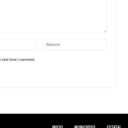
Email:
Website:
e next time I comment.
INICIO
MUNICIPIOS
ESTATAL