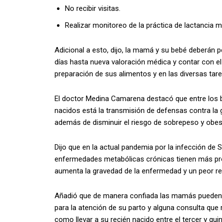
No recibir visitas.
Realizar monitoreo de la práctica de lactancia 
Adicional a esto, dijo, la mamá y su bebé deberán 
días hasta nueva valoración médica y contar con el
preparación de sus alimentos y en las diversas tar
El doctor Medina Camarena destacó que entre los be
nacidos está la transmisión de defensas contra la g
además de disminuir el riesgo de sobrepeso y obesi
Dijo que en la actual pandemia por la infección d
enfermedades metabólicas crónicas tienen más prob
aumenta la gravedad de la enfermedad y un peor res
Añadió que de manera confiada las mamás pueden ac
para la atención de su parto y alguna consulta que 
como llevar a su recién nacido entre el tercer y qui