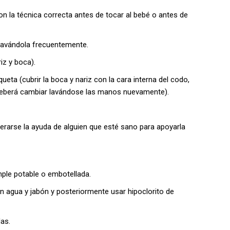
 la técnica correcta antes de tocar al bebé o antes de
lavándola frecuentemente.
z y boca).
queta (cubrir la boca y nariz con la cara interna del codo,
eberá cambiar lavándose las manos nuevamente).
derarse la ayuda de alguien que esté sano para apoyarla
ple potable o embotellada.
n agua y jabón y posteriormente usar hipoclorito de
as.