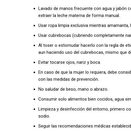
Lavado de manos frecuente con agua y jabón con
extraer la leche materna de forma manual.
Usar ropa limpia exclusiva mientras amamanta, 
Usar cubrebocas (cubriendo completamente nari
Al toser o estornudar hacerlo con la regla de eti
aun haciendo uso del cubrebocas, mismo que d
Evitar tocarse ojos, nariz y boca.
En caso de que la mujer lo requiera, debe consi
con las medidas de prevención.
No saludar de beso, mano o abrazo.
Consumir solo alimentos bien cocidos, agua sim
Limpieza y desinfección del entorno, primero co
sodio.
Seguir las recomendaciones médicas establecid