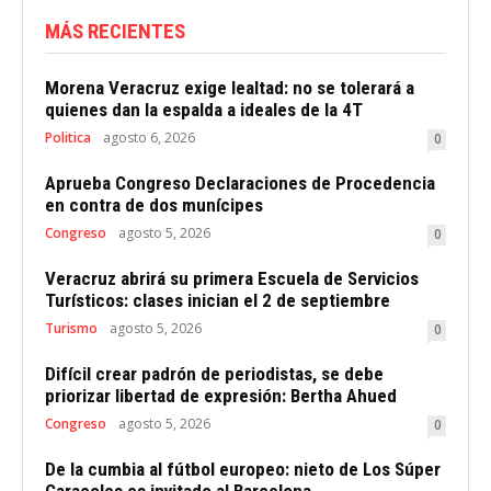
MÁS RECIENTES
Morena Veracruz exige lealtad: no se tolerará a
quienes dan la espalda a ideales de la 4T
Politica
agosto 6, 2026
0
Aprueba Congreso Declaraciones de Procedencia
en contra de dos munícipes
Congreso
agosto 5, 2026
0
Veracruz abrirá su primera Escuela de Servicios
Turísticos: clases inician el 2 de septiembre
Turismo
agosto 5, 2026
0
Difícil crear padrón de periodistas, se debe
priorizar libertad de expresión: Bertha Ahued
Congreso
agosto 5, 2026
0
De la cumbia al fútbol europeo: nieto de Los Súper