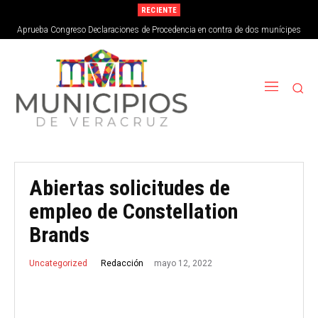
RECIENTE
Aprueba Congreso Declaraciones de Procedencia en contra de dos munícipes
Abiertas solicitudes de
empleo de Constellation
Brands
mayo 12, 2022
Redacción
Uncategorized