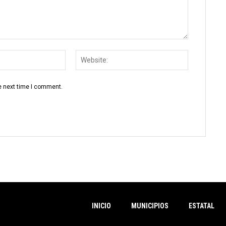
Email:
Website:
e next time I comment.
INICIO
MUNICIPIOS
ESTATAL