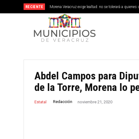
RECIENTE
Morena Veracruz exige lealtad: no se tolerará a quienes 
Abdel Campos para Dipu
de la Torre, Morena lo pe
Redacción
Estatal
noviembre 21, 2020