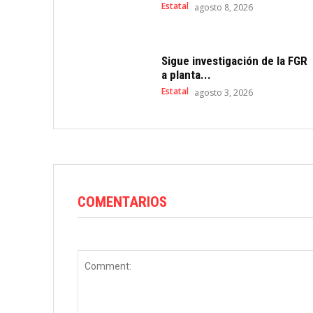
Estatal
agosto 8, 2026
Sigue investigación de la FGR
a planta...
Estatal
agosto 3, 2026
COMENTARIOS