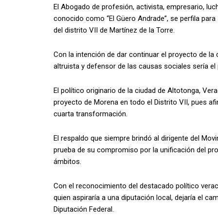
El Abogado de profesión, activista, empresario, lu
conocido como “El Güero Andrade”, se perfila para 
del distrito VII de Martínez de la Torre.
Con la intención de dar continuar el proyecto de la
altruista y defensor de las causas sociales sería el
El político originario de la ciudad de Altotonga, Ver
proyecto de Morena en todo el Distrito VII, pues afi
cuarta transformación.
El respaldo que siempre brindó al dirigente del Mo
prueba de su compromiso por la unificación del pr
ámbitos.
Con el reconocimiento del destacado político verac
quien aspiraría a una diputación local, dejaría el ca
Diputación Federal.