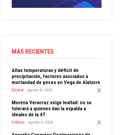
MÁS RECIENTES
Altas temperaturas y déficit de
precipitación, factores asociados a
mortandad de peces en Vega de Alatorre
Estatal
agosto 8, 2026
0
Morena Veracruz exige lealtad: no se
tolerará a quienes dan la espalda a
ideales de la 4T
Politica
agosto 6, 2026
0
Aprueba Congreso Declaraciones de