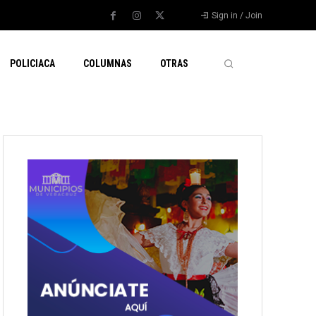
Sign in / Join
POLICIACA
COLUMNAS
OTRAS