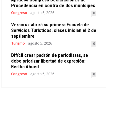
Procedencia en contra de dos munícipes
Congreso
agosto 5, 2026
0
Veracruz abrirá su primera Escuela de
Servicios Turísticos: clases inician el 2 de
septiembre
Turismo
agosto 5, 2026
0
Difícil crear padrón de periodistas, se
debe priorizar libertad de expresión:
Bertha Ahued
Congreso
agosto 5, 2026
0