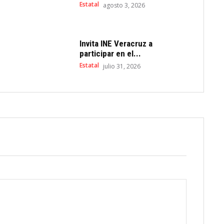
Estatal
agosto 3, 2026
Invita INE Veracruz a
participar en el...
Estatal
julio 31, 2026