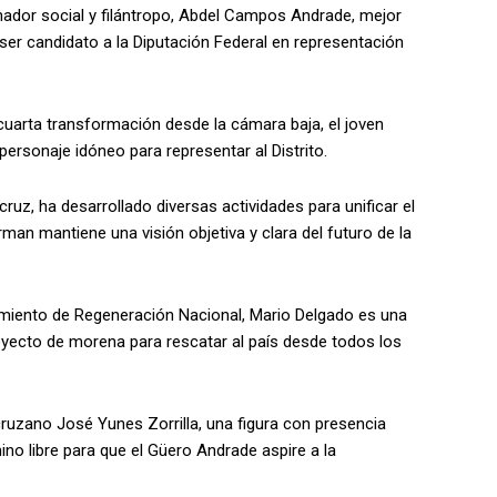
chador social y filántropo, Abdel Campos Andrade, mejor
ser candidato a la Diputación Federal en representación
 cuarta transformación desde la cámara baja, el joven
 personaje idóneo para representar al Distrito.
acruz, ha desarrollado diversas actividades para unificar el
rman mantiene una visión objetiva y clara del futuro de la
vimiento de Regeneración Nacional, Mario Delgado es una
oyecto de morena para rescatar al país desde todos los
ruzano José Yunes Zorrilla, una figura con presencia
mino libre para que el Güero Andrade aspire a la