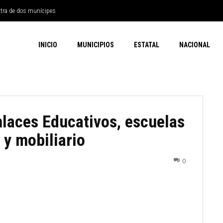
ntra de dos munícipes
INICIO
MUNICIPIOS
ESTATAL
NACIONAL
nlaces Educativos, escuelas
 y mobiliario
0