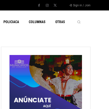
Sign in / Join
POLICIACA
COLUMNAS
OTRAS