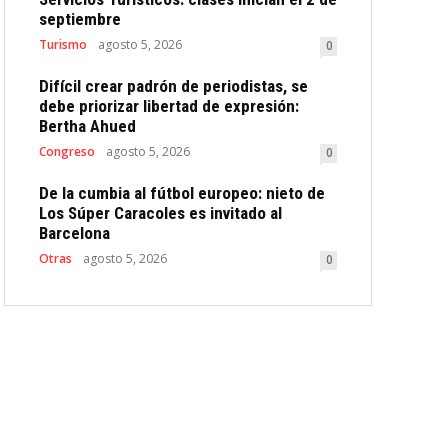
septiembre
Turismo
agosto 5, 2026
0
Difícil crear padrón de periodistas, se
debe priorizar libertad de expresión:
Bertha Ahued
Congreso
agosto 5, 2026
0
De la cumbia al fútbol europeo: nieto de
Los Súper Caracoles es invitado al
Barcelona
Otras
agosto 5, 2026
0