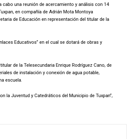
 a cabo una reunión de acercamiento y análisis con 14
e Tuxpan, en compañía de Adrián Mota Montoya
taria de Educación en representación del titular de la
nlaces Educativos” en el cual se dotará de obras y
a titular de la Telesecundaria Enrique Rodríguez Cano, de
eriales de instalación y conexión de agua potable,
ha escuela.
 la Juventud y Catedráticos del Municipio de Tuxpan”,