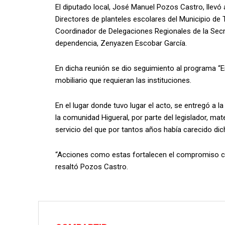
El diputado local, José Manuel Pozos Castro, llevó
Directores de planteles escolares del Municipio d
Coordinador de Delegaciones Regionales de la Secre
dependencia, Zenyazen Escobar García.
En dicha reunión se dio seguimiento al programa “E
mobiliario que requieran las instituciones.
En el lugar donde tuvo lugar el acto, se entregó a l
la comunidad Higueral, por parte del legislador, mat
servicio del que por tantos años había carecido dic
“Acciones como estas fortalecen el compromiso con
resaltó Pozos Castro.