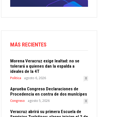
MÁS RECIENTES
Morena Veracruz exige lealtad: no se
tolerará a quienes dan la espalda a
ideales de la 4T
Politica
agosto 6, 2026
0
Aprueba Congreso Declaraciones de
Procedencia en contra de dos munícipes
Congreso
agosto 5, 2026
0
Veracruz abrirá su primera Escuela de
Servicios Turísticos: clases inician el 2 de