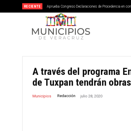
RECIENTE
Aprueba Congreso Declaraciones de Procedencia en co
A través del programa E
de Tuxpan tendrán obras
Redacción
Municipios
julio 28, 2020