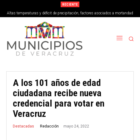
RECIENTE
Altas temperaturas y déficit de precipitación, factores asociados a mortandad
de peces en Vega de Alatorre
A los 101 años de edad
ciudadana recibe nueva
credencial para votar en
Veracruz
mayo 24, 2022
Redacción
Destacadas