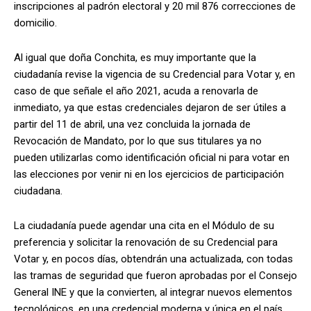
inscripciones al padrón electoral y 20 mil 876 correcciones de
domicilio.
Al igual que doña Conchita, es muy importante que la
ciudadanía revise la vigencia de su Credencial para Votar y, en
caso de que señale el año 2021, acuda a renovarla de
inmediato, ya que estas credenciales dejaron de ser útiles a
partir del 11 de abril, una vez concluida la jornada de
Revocación de Mandato, por lo que sus titulares ya no
pueden utilizarlas como identificación oficial ni para votar en
las elecciones por venir ni en los ejercicios de participación
ciudadana.
La ciudadanía puede agendar una cita en el Módulo de su
preferencia y solicitar la renovación de su Credencial para
Votar y, en pocos días, obtendrán una actualizada, con todas
las tramas de seguridad que fueron aprobadas por el Consejo
General INE y que la convierten, al integrar nuevos elementos
tecnológicos, en una credencial moderna y única en el país.