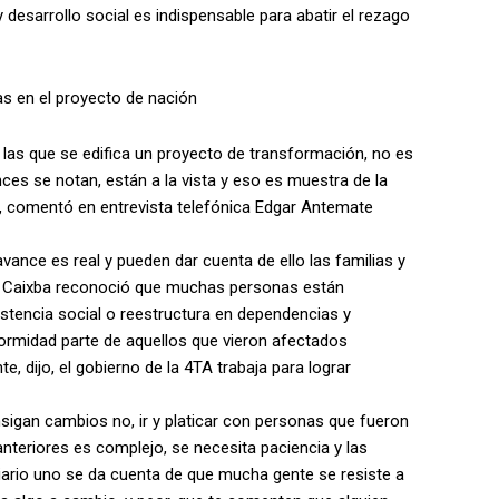
y desarrollo social es indispensable para abatir el rezago
as en el proyecto de nación
 las que se edifica un proyecto de transformación, no es
nces se notan, están a la vista y eso es muestra de la
s, comentó en entrevista telefónica Edgar Antemate
vance es real y pueden dar cuenta de ello las familias y
 Caixba reconoció que muchas personas están
tencia social o reestructura en dependencias y
formidad parte de aquellos que vieron afectados
, dijo, el gobierno de la 4TA trabaja para lograr
onsigan cambios no, ir y platicar con personas que fueron
teriores es complejo, se necesita paciencia y las
ario uno se da cuenta de que mucha gente se resiste a