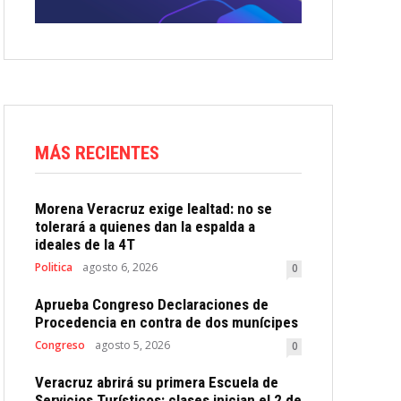
MÁS RECIENTES
Morena Veracruz exige lealtad: no se
tolerará a quienes dan la espalda a
ideales de la 4T
Politica
agosto 6, 2026
0
Aprueba Congreso Declaraciones de
Procedencia en contra de dos munícipes
Congreso
agosto 5, 2026
0
Veracruz abrirá su primera Escuela de
Servicios Turísticos: clases inician el 2 de