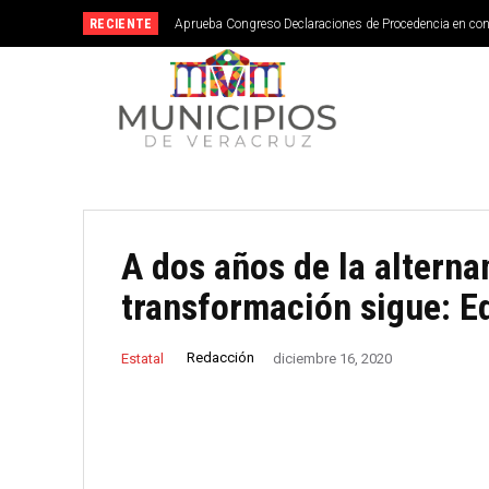
RECIENTE
Aprueba Congreso Declaraciones de Procedencia en co
A dos años de la alterna
transformación sigue: 
Redacción
Estatal
diciembre 16, 2020