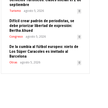
septiembre
Turismo
agosto 5, 2026
0
Difícil crear padrón de periodistas, se
debe priorizar libertad de expresión:
Bertha Ahued
Congreso
agosto 5, 2026
0
De la cumbia al fútbol europeo: nieto de
Los Súper Caracoles es invitado al
Barcelona
Otras
agosto 5, 2026
0