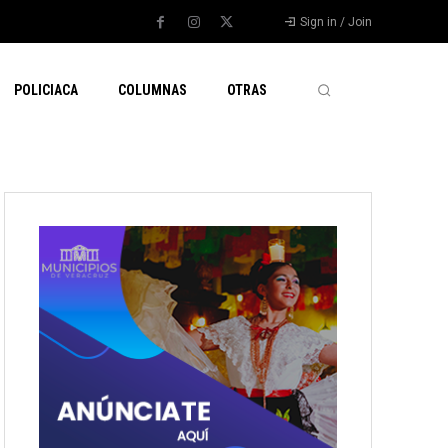
Sign in / Join
POLICIACA
COLUMNAS
OTRAS