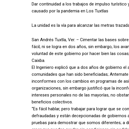
Dar continuidad a los trabajos de impulso turístico 
causado por la pandemia en Los Tuxtlas
La unidad es la vía para alcanzar las metras trazad
San Andrés Tuxtla, Ver. – Cimentar las bases sobre
fácil, ni se logra en dos años, sin embargo, los ava
voluntad de este gobierno por hacer bien las cosa
Caixba.
El Ingeniero explicó que a dos años de gobierno el a
comunidades que han sido beneficiadas; Antemate
inconformes con los cambios en programas de asis
organizaciones, sin embargo justificó que la incon
intereses personales no de las mayorías, no obstante
beneficios colectivos.
“Es fácil hablar, pero trabajar para lograr que se c
defraudadas y están decepcionadas de gobiernos an
pruebas para demostrar que somos diferentes; a di