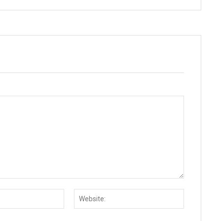
Email:
Website: