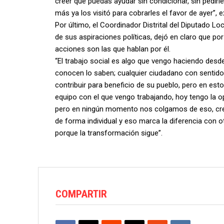
creer que puedas ayudar sin condicionar, sin pedirl
más ya los visitó para cobrarles el favor de ayer”, 
Por último, el Coordinador Distrital del Diputado L
de sus aspiraciones políticas, dejó en claro que p
acciones son las que hablan por él.
“El trabajo social es algo que vengo haciendo des
conocen lo saben; cualquier ciudadano con sentid
contribuir para beneficio de su pueblo, pero en es
equipo con el que vengo trabajando, hoy tengo la o
pero en ningún momento nos colgamos de eso, cre
de forma individual y eso marca la diferencia con 
porque la transformación sigue”.
COMPARTIR