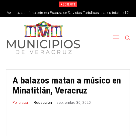
RECIENTE
Veracruz abrirá su primera Escuela de Servicios Turísticos: clases inician el 2
de septiembre
A balazos matan a músico en
Minatitlán, Veracruz
septiembre 30, 2020
Redacción
Policiaca