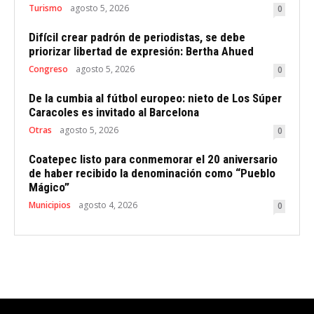
Turismo
agosto 5, 2026
0
Difícil crear padrón de periodistas, se debe
priorizar libertad de expresión: Bertha Ahued
Congreso
agosto 5, 2026
0
De la cumbia al fútbol europeo: nieto de Los Súper
Caracoles es invitado al Barcelona
Otras
agosto 5, 2026
0
Coatepec listo para conmemorar el 20 aniversario
de haber recibido la denominación como “Pueblo
Mágico”
Municipios
agosto 4, 2026
0