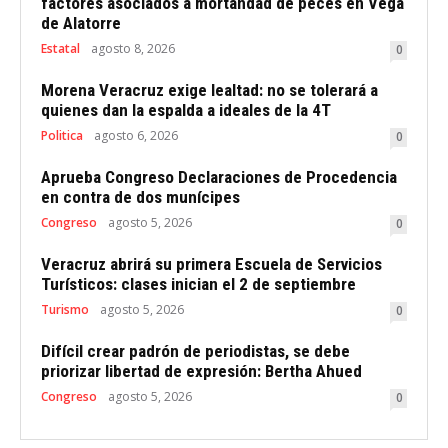
factores asociados a mortandad de peces en Vega
de Alatorre
Estatal
agosto 8, 2026
0
Morena Veracruz exige lealtad: no se tolerará a
quienes dan la espalda a ideales de la 4T
Politica
agosto 6, 2026
0
Aprueba Congreso Declaraciones de Procedencia
en contra de dos munícipes
Congreso
agosto 5, 2026
0
Veracruz abrirá su primera Escuela de Servicios
Turísticos: clases inician el 2 de septiembre
Turismo
agosto 5, 2026
0
Difícil crear padrón de periodistas, se debe
priorizar libertad de expresión: Bertha Ahued
Congreso
agosto 5, 2026
0