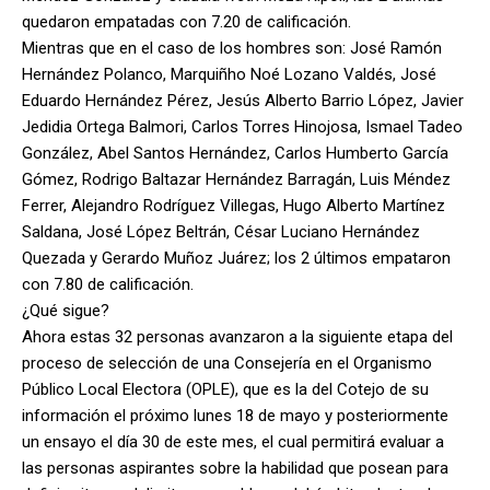
quedaron empatadas con 7.20 de calificación.
Mientras que en el caso de los hombres son: José Ramón
Hernández Polanco, Marquiñho Noé Lozano Valdés, José
Eduardo Hernández Pérez, Jesús Alberto Barrio López, Javier
Jedidia Ortega Balmori, Carlos Torres Hinojosa, Ismael Tadeo
González, Abel Santos Hernández, Carlos Humberto García
Gómez, Rodrigo Baltazar Hernández Barragán, Luis Méndez
Ferrer, Alejandro Rodríguez Villegas, Hugo Alberto Martínez
Saldana, José López Beltrán, César Luciano Hernández
Quezada y Gerardo Muñoz Juárez; los 2 últimos empataron
con 7.80 de calificación.
¿Qué sigue?
Ahora estas 32 personas avanzaron a la siguiente etapa del
proceso de selección de una Consejería en el Organismo
Público Local Electora (OPLE), que es la del Cotejo de su
información el próximo lunes 18 de mayo y posteriormente
un ensayo el día 30 de este mes, el cual permitirá evaluar a
las personas aspirantes sobre la habilidad que posean para