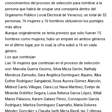
conocimientos del proceso de selección para nombrar a la
persona que habrá de ocupar una consejería dentro del
Organismo Público Local Electoral de Veracruz, un total de 32
personas, 16 mujeres y 16 hombres obtuvieron los puntajes
más altos.
Aunque originalmente se tenía previsto que sólo fueran 15
hombres como mujeres, hubo un empate en ambos géneros
en el último lugar, por lo cual, la cifra subió a 16 en cada
género.
Los que continúan
Las 16 mujeres que continúan en el proceso de selección
son: Marcela Guerra Osorno, Silvia Meza Gerón, Nathaly
Mendoza Zamudio, Sara Angélica Domínguez Aquino, Alba
Esther Rodríguez Sangabriel, Rosa Aurora Gómez Alarcón,
Mildred Cantú Villegas, Clara Luz Nava Martínez, Evelyn de
Miranda Ordóñez Segura, Luisa Rebeca Garza López, Xitlali
Mares Palacios, Karem Galaviz Pérez, Concepción García
Rodríguez, Maritza Domínguez Caamaño, María Dolores
Méndez González y Claudia Iveth Meza Ripoll; las 2 últimas