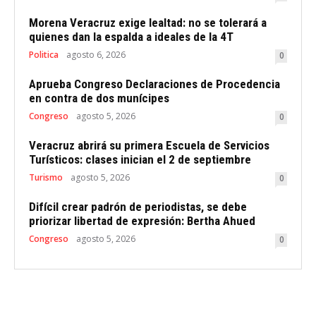
Morena Veracruz exige lealtad: no se tolerará a
quienes dan la espalda a ideales de la 4T
Politica
agosto 6, 2026
0
Aprueba Congreso Declaraciones de Procedencia
en contra de dos munícipes
Congreso
agosto 5, 2026
0
Veracruz abrirá su primera Escuela de Servicios
Turísticos: clases inician el 2 de septiembre
Turismo
agosto 5, 2026
0
Difícil crear padrón de periodistas, se debe
priorizar libertad de expresión: Bertha Ahued
Congreso
agosto 5, 2026
0