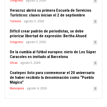
Congreso
agosto 5, 2026
0
Veracruz abrirá su primera Escuela de Servicios
Turísticos: clases inician el 2 de septiembre
Turismo
agosto 5, 2026
0
Difícil crear padrón de periodistas, se debe
priorizar libertad de expresión: Bertha Ahued
Congreso
agosto 5, 2026
0
De la cumbia al fútbol europeo: nieto de Los Súper
Caracoles es invitado al Barcelona
Otras
agosto 5, 2026
0
Coatepec listo para conmemorar el 20 aniversario
de haber recibido la denominación como “Pueblo
Mágico”
Municipios
agosto 4, 2026
0