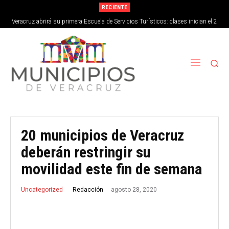
RECIENTE
Veracruz abrirá su primera Escuela de Servicios Turísticos: clases inician el 2
de septiembre
20 municipios de Veracruz
deberán restringir su
movilidad este fin de semana
agosto 28, 2020
Redacción
Uncategorized