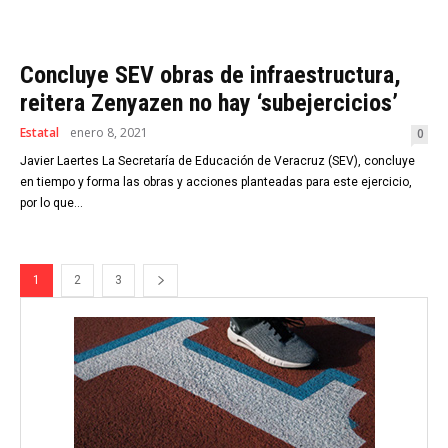
Concluye SEV obras de infraestructura,
reitera Zenyazen no hay ‘subejercicios’
Estatal
enero 8, 2021
0
Javier Laertes La Secretaría de Educación de Veracruz (SEV), concluye
en tiempo y forma las obras y acciones planteadas para este ejercicio,
por lo que...
1
2
3