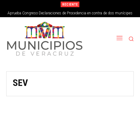
RECIENTE
Aprueba Congreso Declaraciones de Procedencia en contra de dos munícipes
SEV