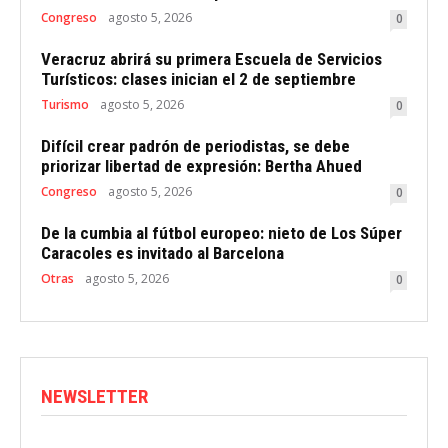
Congreso
agosto 5, 2026
0
Veracruz abrirá su primera Escuela de Servicios
Turísticos: clases inician el 2 de septiembre
Turismo
agosto 5, 2026
0
Difícil crear padrón de periodistas, se debe
priorizar libertad de expresión: Bertha Ahued
Congreso
agosto 5, 2026
0
De la cumbia al fútbol europeo: nieto de Los Súper
Caracoles es invitado al Barcelona
Otras
agosto 5, 2026
0
NEWSLETTER