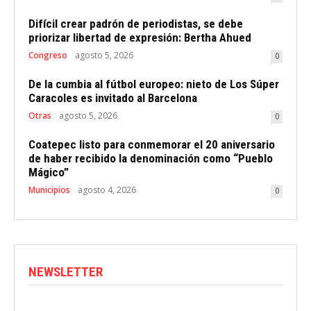
Difícil crear padrón de periodistas, se debe
priorizar libertad de expresión: Bertha Ahued
Congreso
agosto 5, 2026
0
De la cumbia al fútbol europeo: nieto de Los Súper
Caracoles es invitado al Barcelona
Otras
agosto 5, 2026
0
Coatepec listo para conmemorar el 20 aniversario
de haber recibido la denominación como “Pueblo
Mágico”
Municipios
agosto 4, 2026
0
NEWSLETTER