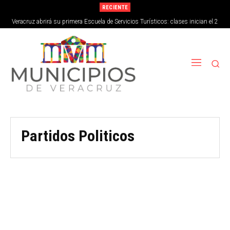
RECIENTE
Veracruz abrirá su primera Escuela de Servicios Turísticos: clases inician el 2
de septiembre
Partidos Politicos