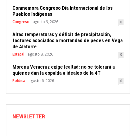
Conmemora Congreso Día Internacional de los
Pueblos Indígenas
Congreso
agosto 9, 2026
0
Altas temperaturas y déficit de precipitación,
factores asociados a mortandad de peces en Vega
de Alatorre
Estatal
agosto 8, 2026
0
Morena Veracruz exige lealtad: no se tolerará a
quienes dan la espalda a ideales de la 4T
Politica
agosto 6, 2026
0
NEWSLETTER