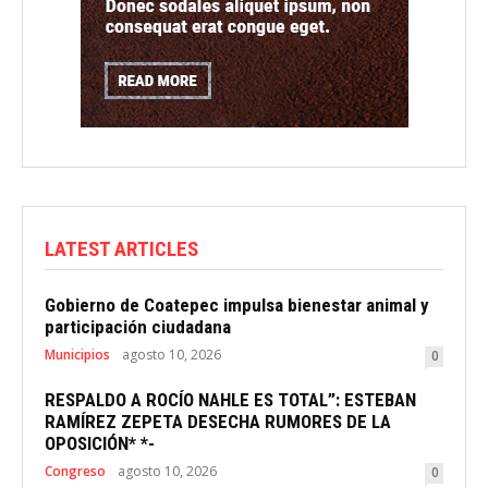
LATEST ARTICLES
Gobierno de Coatepec impulsa bienestar animal y
participación ciudadana
Municipios
agosto 10, 2026
0
RESPALDO A ROCÍO NAHLE ES TOTAL”: ESTEBAN
RAMÍREZ ZEPETA DESECHA RUMORES DE LA
OPOSICIÓN* *-
Congreso
agosto 10, 2026
0