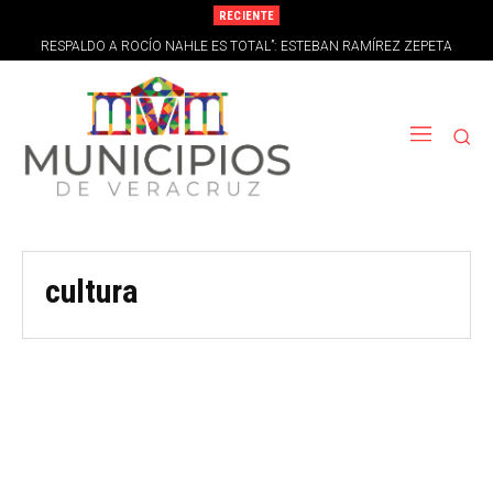
RECIENTE
RESPALDO A ROCÍO NAHLE ES TOTAL”: ESTEBAN RAMÍREZ ZEPETA
DESECHA RUMORES DE LA OPOSICIÓN* *-
cultura