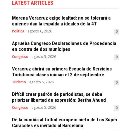
LATEST ARTICLES
Morena Veracruz exige lealtad: no se tolerará a
quienes dan la espalda a ideales de la 4T
Politica
agosto 6, 2026
0
Aprueba Congreso Declaraciones de Procedencia
en contra de dos munícipes
Congreso
agosto 5, 2026
0
Veracruz abrirá su primera Escuela de Servicios
Turísticos: clases inician el 2 de septiembre
Turismo
agosto 5, 2026
0
Difícil crear padrón de periodistas, se debe
priorizar libertad de expresión: Bertha Ahued
Congreso
agosto 5, 2026
0
De la cumbia al fútbol europeo: nieto de Los Súper
Caracoles es invitado al Barcelona