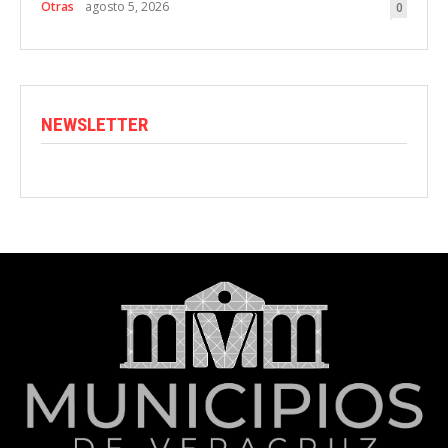
Otras
agosto 5, 2026
0
NEWSLETTER