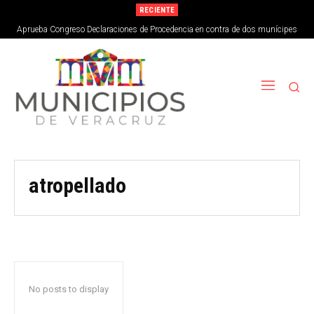
RECIENTE
Aprueba Congreso Declaraciones de Procedencia en contra de dos munícipes
atropellado
No posts to display